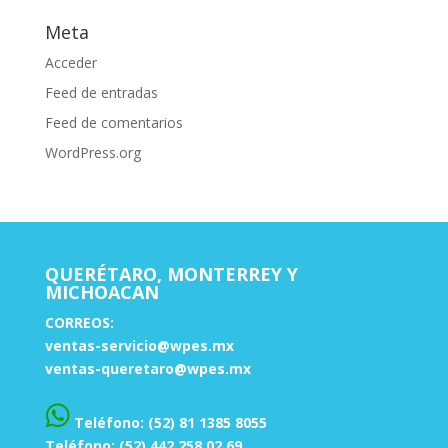
Meta
Acceder
Feed de entradas
Feed de comentarios
WordPress.org
QUERÉTARO, MONTERREY Y
MICHOACAN
CORREOS:
ventas-servicio@wpes.mx
ventas-queretaro@wpes.mx
Teléfono: (52) 81 1385 8055
Teléfono: (52) 442 258 02 69