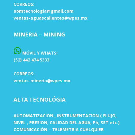
CORREOS:
aomtecnologia@gmail.com
ventas-aguascalientes@wpes.mx
MINERIA – MINING
MÓVIL Y WHATS:
(52) 442 474 5333
CORREOS:
ventas-mineria@wpes.mx
ALTA TECNOLÓGIA
AUTOMATIZACION , INSTRUMENTACION ( FLUJO,
NIVEL , PRESION, CALIDAD DEL AGUA, Ph, SST etc.)
COMUNICACIÓN – TELEMETRIA CUALQUIER