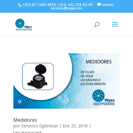
+(52) 81-1385-8055, +(52) 442-258-02-69
ventas-
servicio@wpes.mx
Medidores
por
Servicios Optimizar
|
Ene 23, 2018
|
Uncategorized