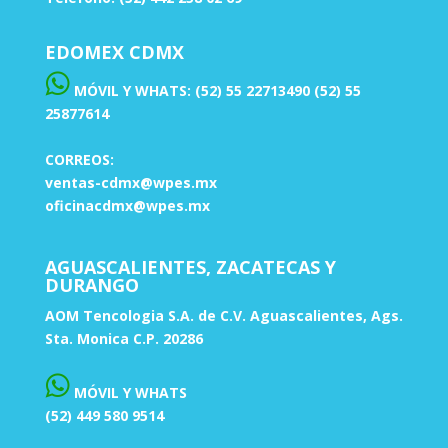
EDOMEX CDMX
MÓVIL Y WHATS: (52) 55 22713490 (52) 55
25877614
CORREOS:
ventas-cdmx@wpes.mx
oficinacdmx@wpes.mx
AGUASCALIENTES, ZACATECAS Y
DURANGO
AOM Tencologia S.A. de C.V. Aguascalientes, Ags.
Sta. Monica C.P. 20286
MÓVIL Y WHATS
(52) 449 580 9514