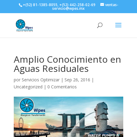
+(52) 81-1385-8055, +(52) 442-258-02-69
ventas-
servicio@wpes.mx
Amplio Conocimiento en
Aguas Residuales
por
Servicios Optimizar
|
Sep 26, 2016
|
Uncategorized
|
0 Comentarios