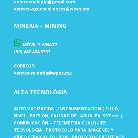
aomtecnologia@gmail.com
ventas-aguascalientes@wpes.mx
MINERIA – MINING
MÓVIL Y WHATS:
(52) 442 474 5333
CORREOS:
ventas-mineria@wpes.mx
ALTA TECNOLÓGIA
AUTOMATIZACION , INSTRUMENTACION ( FLUJO,
NIVEL , PRESION, CALIDAD DEL AGUA, Ph, SST etc.)
COMUNICACIÓN – TELEMETRIA CUALQUIER
TECNOLOGIA , PROTOCOLO PARA IMAGENES Y
VIDEO SERVICIO, EQUIPOS , PROYECTOS EJECUTIVOS