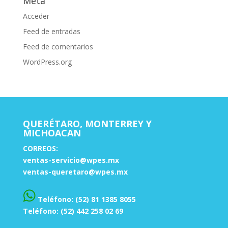
Meta
Acceder
Feed de entradas
Feed de comentarios
WordPress.org
QUERÉTARO, MONTERREY Y
MICHOACAN
CORREOS:
ventas-servicio@wpes.mx
ventas-queretaro@wpes.mx
Teléfono: (52) 81 1385 8055
Teléfono: (52) 442 258 02 69