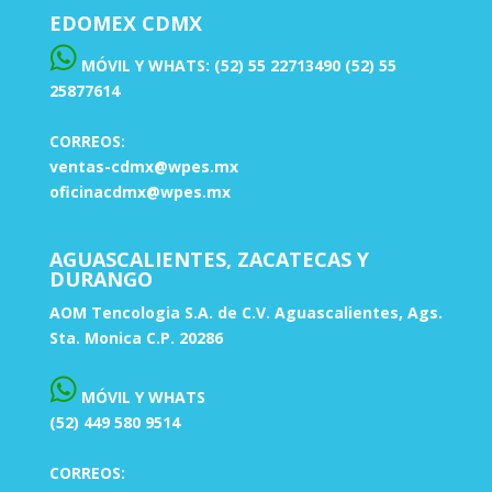
EDOMEX CDMX
MÓVIL Y WHATS: (52) 55 22713490 (52) 55
25877614
CORREOS:
ventas-cdmx@wpes.mx
oficinacdmx@wpes.mx
AGUASCALIENTES, ZACATECAS Y
DURANGO
AOM Tencologia S.A. de C.V. Aguascalientes, Ags.
Sta. Monica C.P. 20286
MÓVIL Y WHATS
(52) 449 580 9514
CORREOS: