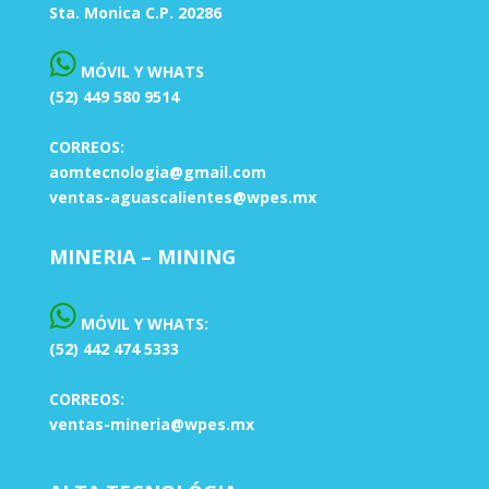
Sta. Monica C.P. 20286
MÓVIL Y WHATS
(52) 449 580 9514
CORREOS:
aomtecnologia@gmail.com
ventas-aguascalientes@wpes.mx
MINERIA – MINING
MÓVIL Y WHATS:
(52) 442 474 5333
CORREOS:
ventas-mineria@wpes.mx