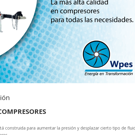
ión
COMPRESORES
á construida para aumentar la presión y desplazar cierto tipo de flui
ores.