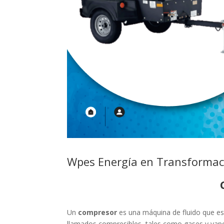
Wpes Energía en Transformac
Un
compresor
es una máquina de fluido que est
llamados compresibles, tales como gases y vap