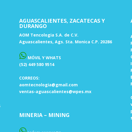
AGUASCALIENTES, ZACATECAS Y
DURANGO
AOM Tencologia S.A. de C.V.
Aguascalientes, Ags. Sta. Monica C.P. 20286
MÓVIL Y WHATS
(52) 449 580 9514
CORREOS:
aomtecnologia@gmail.com
ventas-aguascalientes@wpes.mx
5
MINERIA – MINING