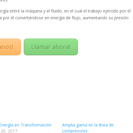
gía entre la máquina y el fluido, en el cual el trabajo ejercido por el
a por él convirtiéndose en energía de flujo, aumentando su presión
anos!
Llamar ahora!
nergía en Transformación
Amplia gama en la línea de
 26, 2017
compresores