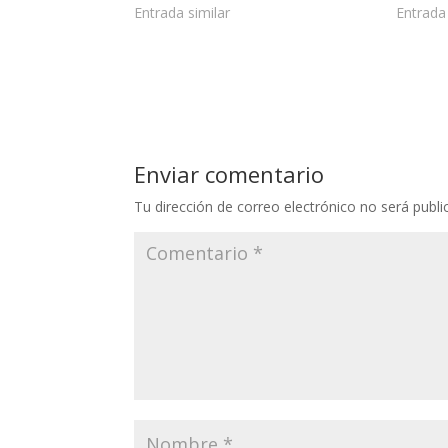
Entrada similar
Entrada 
o
k
Enviar comentario
Tu dirección de correo electrónico no será publi