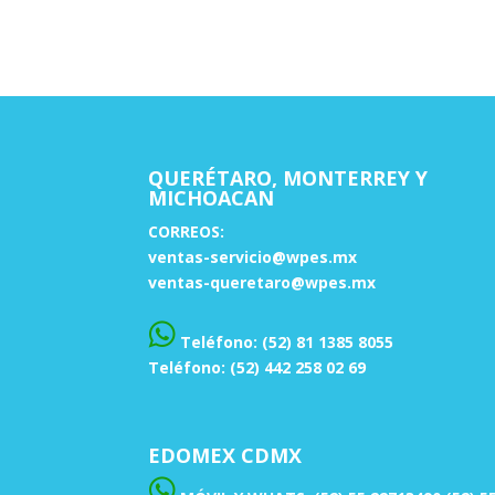
QUERÉTARO, MONTERREY Y
MICHOACAN
CORREOS:
ventas-servicio@wpes.mx
ventas-queretaro@wpes.mx
Teléfono: (52) 81 1385 8055
Teléfono: (52) 442 258 02 69
EDOMEX CDMX