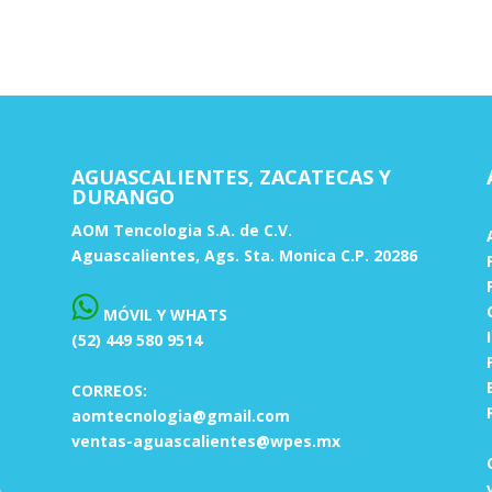
AGUASCALIENTES, ZACATECAS Y
DURANGO
AOM Tencologia S.A. de C.V.
Aguascalientes, Ags. Sta. Monica C.P. 20286
MÓVIL Y WHATS
(52) 449 580 9514
CORREOS:
aomtecnologia@gmail.com
ventas-aguascalientes@wpes.mx