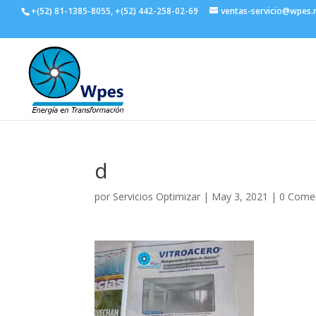
+(52) 81-1385-8055, +(52) 442-258-02-69
ventas-servicio@wpes
d
por
Servicios Optimizar
|
May 3, 2021
|
0 Come