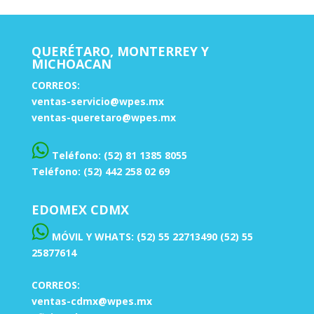
QUERÉTARO, MONTERREY Y
MICHOACAN
CORREOS:
ventas-servicio@wpes.mx
ventas-queretaro@wpes.mx
Teléfono: (52) 81 1385 8055
Teléfono: (52) 442 258 02 69
EDOMEX CDMX
MÓVIL Y WHATS: (52) 55 22713490 (52) 55
25877614
CORREOS:
ventas-cdmx@wpes.mx