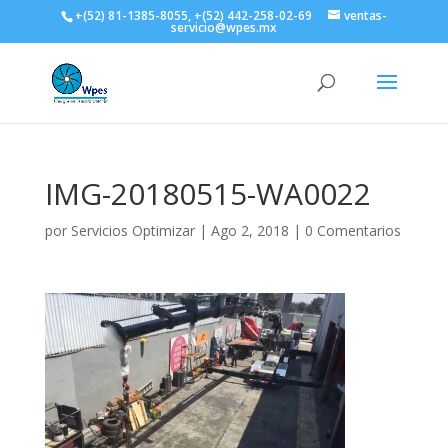
+(52) 81-1385-8055, +(52) 442-258-02-69
ventas-
servicio@wpes.mx
IMG-20180515-WA0022
por
Servicios Optimizar
|
Ago 2, 2018
|
0 Comentarios