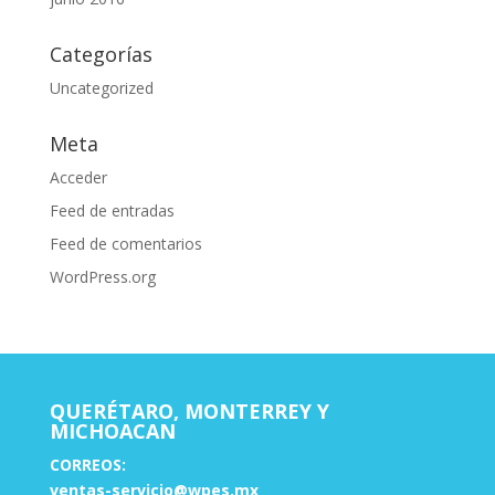
Categorías
Uncategorized
Meta
Acceder
Feed de entradas
Feed de comentarios
WordPress.org
QUERÉTARO, MONTERREY Y
MICHOACAN
CORREOS:
ventas-servicio@wpes.mx