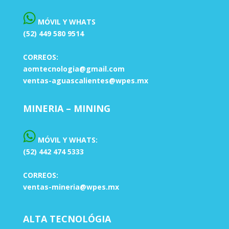
MÓVIL Y WHATS
(52) 449 580 9514
CORREOS:
aomtecnologia@gmail.com
ventas-aguascalientes@wpes.mx
MINERIA – MINING
MÓVIL Y WHATS:
(52) 442 474 5333
CORREOS:
ventas-mineria@wpes.mx
ALTA TECNOLÓGIA