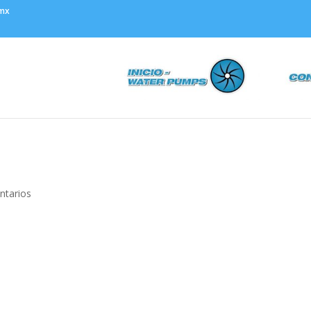
.mx
ntarios