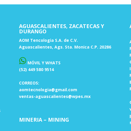
AGUASCALIENTES, ZACATECAS Y
DURANGO
AOM Tencologia S.A. de C.V.
Aguascalientes, Ags. Sta. Monica C.P. 20286
MÓVIL Y WHATS
(52) 449 580 9514
CORREOS:
aomtecnologia@gmail.com
ventas-aguascalientes@wpes.mx
5
MINERIA – MINING