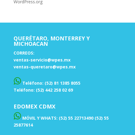
WordPress.org
QUERÉTARO, MONTERREY Y
MICHOACAN
CORREOS:
ventas-servicio@wpes.mx
ventas-queretaro@wpes.mx
Teléfono: (52) 81 1385 8055
Teléfono: (52) 442 258 02 69
EDOMEX CDMX
MÓVIL Y WHATS: (52) 55 22713490 (52) 55
25877614