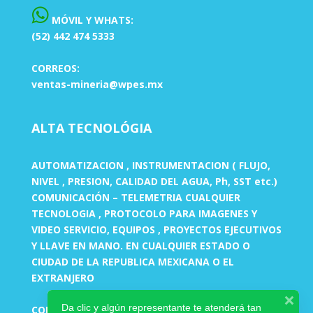
MÓVIL Y WHATS:
(52) 442 474 5333
CORREOS:
ventas-mineria@wpes.mx
ALTA TECNOLÓGIA
AUTOMATIZACION , INSTRUMENTACION ( FLUJO,
NIVEL , PRESION, CALIDAD DEL AGUA, Ph, SST etc.)
COMUNICACIÓN – TELEMETRIA CUALQUIER
TECNOLOGIA , PROTOCOLO PARA IMAGENES Y
VIDEO SERVICIO, EQUIPOS , PROYECTOS EJECUTIVOS
Y LLAVE EN MANO. EN CUALQUIER ESTADO O
CIUDAD DE LA REPUBLICA MEXICANA O EL
EXTRANJERO
Da clic y algún representante te atenderá tan
CORREOS: