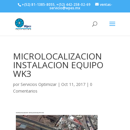
+(52) 81-1385-8055, +(52) 442-258-02-69
ventas-
servicio@wpes.mx
MICROLOCALIZACION
INSTALACION EQUIPO
WK3
por
Servicios Optimizar
|
Oct 11, 2017
|
0
Comentarios