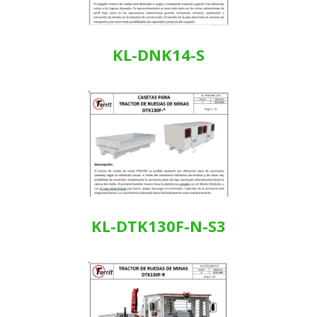
KL-DNK14-S
KL-DTK130F-N-S3