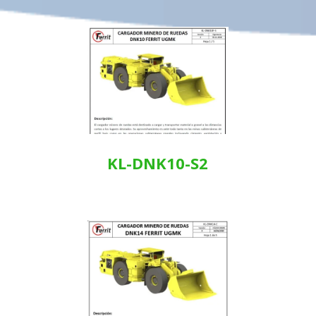
KL-DNK10-S2