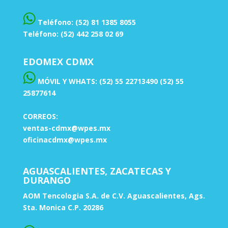
Teléfono: (52) 81 1385 8055
Teléfono: (52) 442 258 02 69
EDOMEX CDMX
MÓVIL Y WHATS: (52) 55 22713490 (52) 55
25877614
CORREOS:
ventas-cdmx@wpes.mx
oficinacdmx@wpes.mx
AGUASCALIENTES, ZACATECAS Y
DURANGO
AOM Tencologia S.A. de C.V. Aguascalientes, Ags.
Sta. Monica C.P. 20286