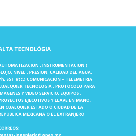
ALTA TECNOLÓGIA
AUTOMATIZACION , INSTRUMENTACION (
FLUJO, NIVEL , PRESION, CALIDAD DEL AGUA,
Ph, SST etc.) COMUNICACIÓN – TELEMETRIA
CUALQUIER TECNOLOGIA , PROTOCOLO PARA
IMAGENES Y VIDEO SERVICIO, EQUIPOS ,
PROYECTOS EJECUTIVOS Y LLAVE EN MANO.
EN CUALQUIER ESTADO O CIUDAD DE LA
REPUBLICA MEXICANA O EL EXTRANJERO
CORREOS:
ventas-ingenieria@wpes.mx