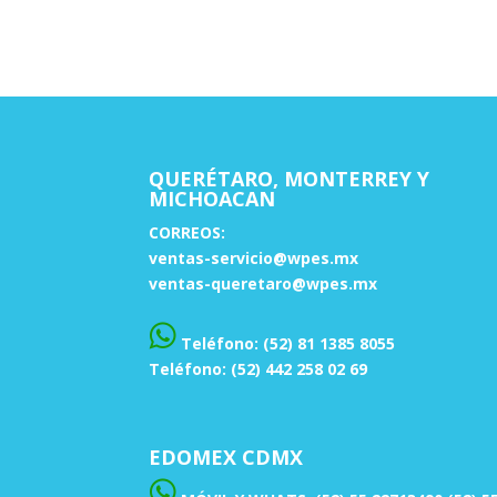
QUERÉTARO, MONTERREY Y
MICHOACAN
CORREOS:
ventas-servicio@wpes.mx
ventas-queretaro@wpes.mx
Teléfono: (52) 81 1385 8055
Teléfono: (52) 442 258 02 69
EDOMEX CDMX