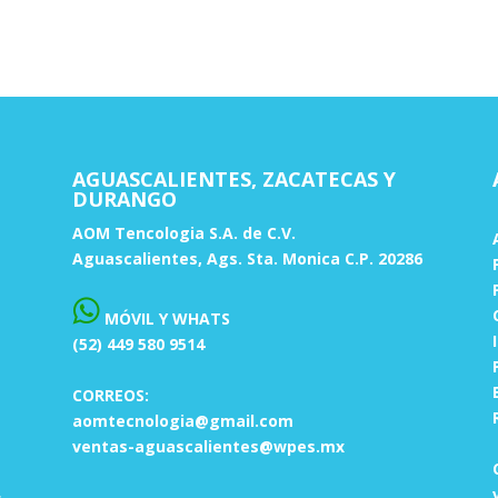
AGUASCALIENTES, ZACATECAS Y
DURANGO
AOM Tencologia S.A. de C.V.
Aguascalientes, Ags. Sta. Monica C.P. 20286
MÓVIL Y WHATS
(52) 449 580 9514
CORREOS:
aomtecnologia@gmail.com
ventas-aguascalientes@wpes.mx