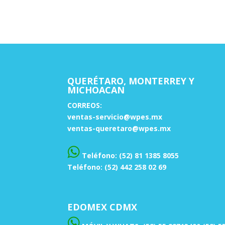
QUERÉTARO, MONTERREY Y
MICHOACAN
CORREOS:
ventas-servicio@wpes.mx
ventas-queretaro@wpes.mx
Teléfono: (52) 81 1385 8055
Teléfono: (52) 442 258 02 69
EDOMEX CDMX