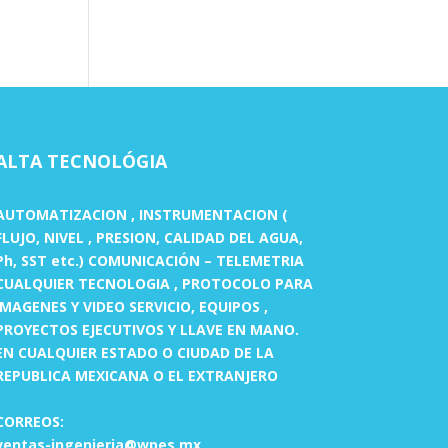
ALTA TECNOLÓGIA
AUTOMATIZACION , INSTRUMENTACION (
FLUJO, NIVEL , PRESION, CALIDAD DEL AGUA,
Ph, SST etc.) COMUNICACIÓN – TELEMETRIA
CUALQUIER TECNOLOGIA , PROTOCOLO PARA
IMAGENES Y VIDEO SERVICIO, EQUIPOS ,
PROYECTOS EJECUTIVOS Y LLAVE EN MANO.
EN CUALQUIER ESTADO O CIUDAD DE LA
REPUBLICA MEXICANA O EL EXTRANJERO
CORREOS:
ventas-ingenieria@wpes.mx