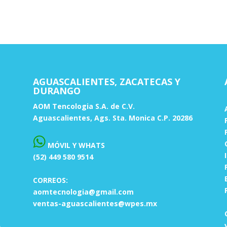
AGUASCALIENTES, ZACATECAS Y
DURANGO
AOM Tencologia S.A. de C.V.
Aguascalientes, Ags. Sta. Monica C.P. 20286
MÓVIL Y WHATS
(52) 449 580 9514
CORREOS:
aomtecnologia@gmail.com
ventas-aguascalientes@wpes.mx