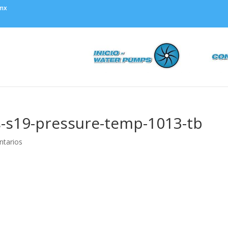
.mx
s-s19-pressure-temp-1013-tb
ntarios