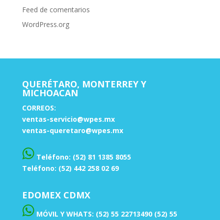
Feed de comentarios
WordPress.org
QUERÉTARO, MONTERREY Y
MICHOACAN
CORREOS:
ventas-servicio@wpes.mx
ventas-queretaro@wpes.mx
Teléfono: (52) 81 1385 8055
Teléfono: (52) 442 258 02 69
EDOMEX CDMX
MÓVIL Y WHATS: (52) 55 22713490 (52) 55