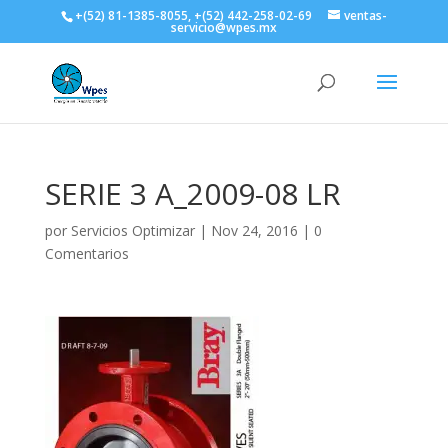
+(52) 81-1385-8055, +(52) 442-258-02-69
ventas-
servicio@wpes.mx
SERIE 3 A_2009-08 LR
por
Servicios Optimizar
|
Nov 24, 2016
|
0
Comentarios