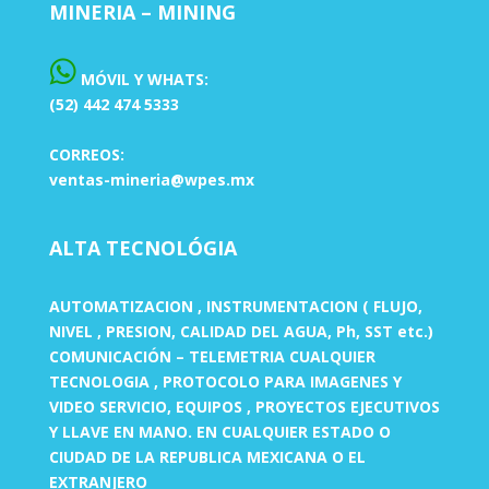
MINERIA – MINING
MÓVIL Y WHATS:
(52) 442 474 5333
CORREOS:
ventas-mineria@wpes.mx
ALTA TECNOLÓGIA
AUTOMATIZACION , INSTRUMENTACION ( FLUJO,
NIVEL , PRESION, CALIDAD DEL AGUA, Ph, SST etc.)
COMUNICACIÓN – TELEMETRIA CUALQUIER
TECNOLOGIA , PROTOCOLO PARA IMAGENES Y
VIDEO SERVICIO, EQUIPOS , PROYECTOS EJECUTIVOS
Y LLAVE EN MANO. EN CUALQUIER ESTADO O
CIUDAD DE LA REPUBLICA MEXICANA O EL
EXTRANJERO