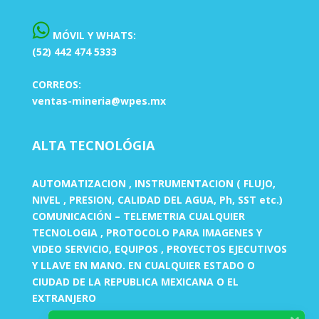
MÓVIL Y WHATS:
(52) 442 474 5333
CORREOS:
ventas-mineria@wpes.mx
ALTA TECNOLÓGIA
AUTOMATIZACION , INSTRUMENTACION ( FLUJO,
NIVEL , PRESION, CALIDAD DEL AGUA, Ph, SST etc.)
COMUNICACIÓN – TELEMETRIA CUALQUIER
TECNOLOGIA , PROTOCOLO PARA IMAGENES Y
VIDEO SERVICIO, EQUIPOS , PROYECTOS EJECUTIVOS
Y LLAVE EN MANO. EN CUALQUIER ESTADO O
CIUDAD DE LA REPUBLICA MEXICANA O EL
EXTRANJERO