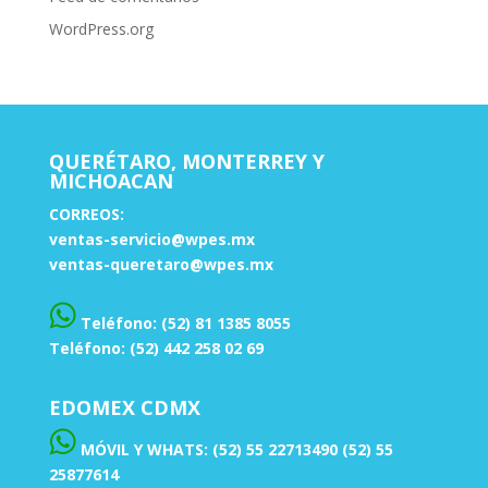
WordPress.org
QUERÉTARO, MONTERREY Y
MICHOACAN
CORREOS:
ventas-servicio@wpes.mx
ventas-queretaro@wpes.mx
Teléfono: (52) 81 1385 8055
Teléfono: (52) 442 258 02 69
EDOMEX CDMX
MÓVIL Y WHATS: (52) 55 22713490 (52) 55
25877614