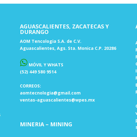
AGUASCALIENTES, ZACATECAS Y
DURANGO
AOM Tencologia S.A. de C.V.
Aguascalientes, Ags. Sta. Monica C.P. 20286
MÓVIL Y WHATS
(52) 449 580 9514
CORREOS:
aomtecnologia@gmail.com
ventas-aguascalientes@wpes.mx
5
MINERIA – MINING