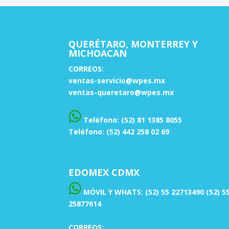
QUERÉTARO, MONTERREY Y
MICHOACAN
CORREOS:
ventas-servicio@wpes.mx
ventas-queretaro@wpes.mx
Teléfono: (52) 81 1385 8055
Teléfono: (52) 442 258 02 69
EDOMEX CDMX
MÓVIL Y WHATS: (52) 55 22713490 (52) 5
25877614
CORREOS: